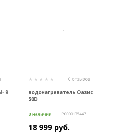
в
0 отзывов
- 9
водонагреватель Оазис
50D
P0000175447
В наличии
18 999 руб.