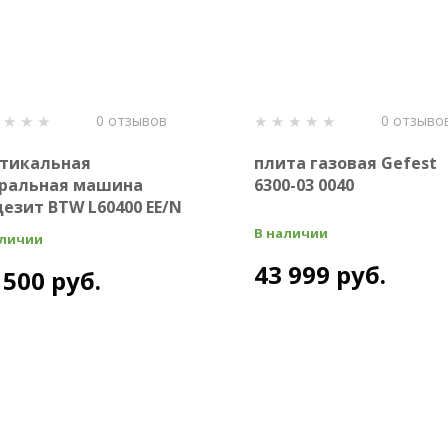
0 отзывов
0 отзыво
тикальная
плита газовая Gefest
ральная машина
6300-03 0040
езит BTW L60400 EE/N
В наличии
аличии
43 999 руб.
 500 руб.