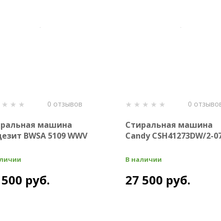
0 отзывов
0 отзыво
иральная машина
Стиральная машина
езит BWSA 5109 WWV
Candy CSH41273DW/2-0
аличии
В наличии
 500 руб.
27 500 руб.