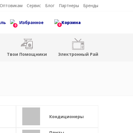
Оптовикам
Сервис
Блог
Партнеры
Бренды
иль
Избранное
Корзина
0
0
Твои Помощники
Электронный Рай
Кондиционеры
Плиты