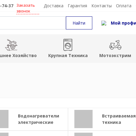
Заказать
5-74-37
Доставка
Гарантия
Контакты
Оплата
звонок
Мой проф
шнее Хозяйство
Крупная Техника
Мотоэкстрим
Водонагреватели
Встраиваемая
электрические
техника