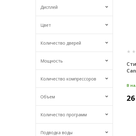
Дисплей
Цвет
Количество дверей
Мощность
Ст
Can
Количество компрессоров
В н
26
Объем
Количество программ
Подводка воды