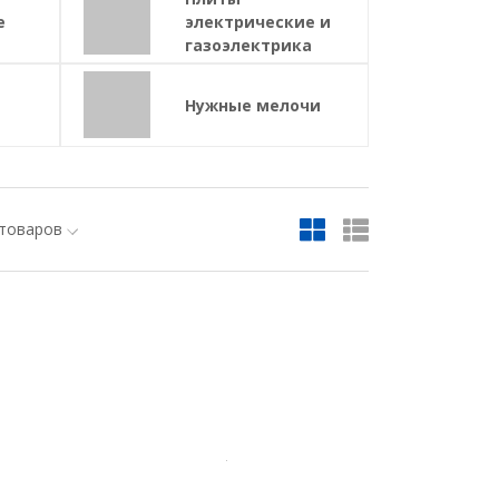
е
электрические и
газоэлектрика
и
Нужные мелочи
 товаров