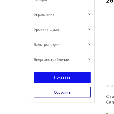
26
Управление
Уровень шума
Электроподжиг
Энергопотребление
Ст
Can