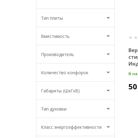
Тип плиты
Вместимость
Вер
Производитель
сти
Инд
Количество конфорок
В н
50
Габариты (ШхГхВ)
Тип духовки
Класс энергоэффективности