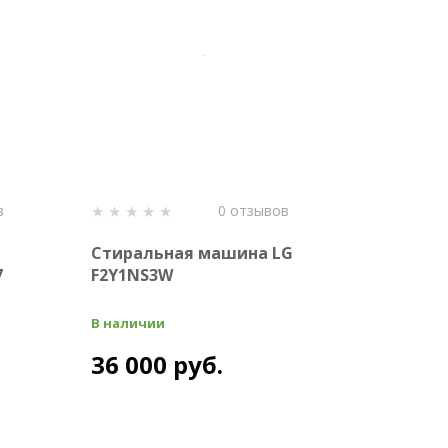
в
0 отзывов
Стиральная машина LG
7
F2Y1NS3W
В наличии
36 000 руб.