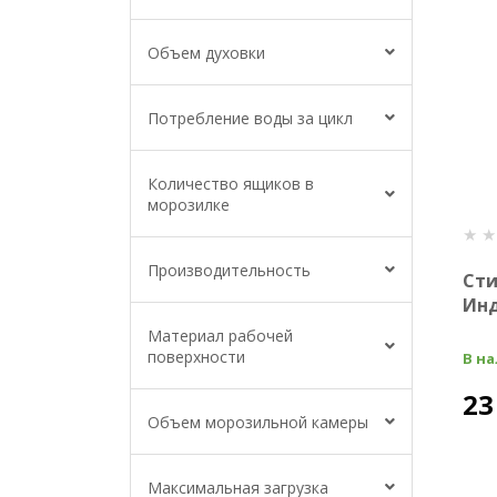
Объем духовки
Потребление воды за цикл
Количество ящиков в
морозилке
Производительность
Ст
Инд
Материал рабочей
поверхности
В н
23
Объем морозильной камеры
Максимальная загрузка