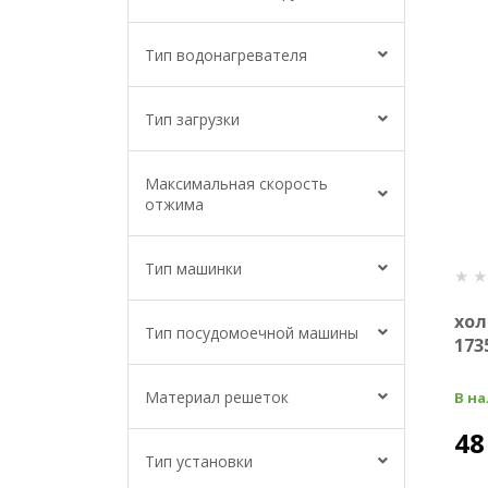
Тип водонагревателя
Тип загрузки
Максимальная скорость
отжима
Тип машинки
хол
Тип посудомоечной машины
173
Материал решеток
В н
48
Тип установки