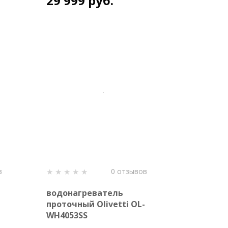
29 999 руб.
в
0 отзывов
водонагреватель
проточный Olivetti OL-
WH4053SS