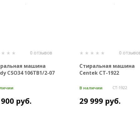
0 отзывов
0 отзыво
иральная машина
Стиральная машина
dy CSO34 106TB1/2-07
Centek CT-1922
CT-1922
аличии
В наличии
 900 руб.
29 999 руб.