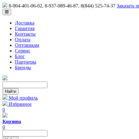
8-904-401-06-02, 8-937-089-46-87
, 8(844) 525-74-37
Заказать з
Доставка
Гарантия
Контакты
Оплата
Оптовикам
Сервис
Блог
Партнеры
Бренды
Мой профиль
Избранное
0
Корзина
0