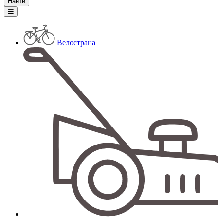
Велострана