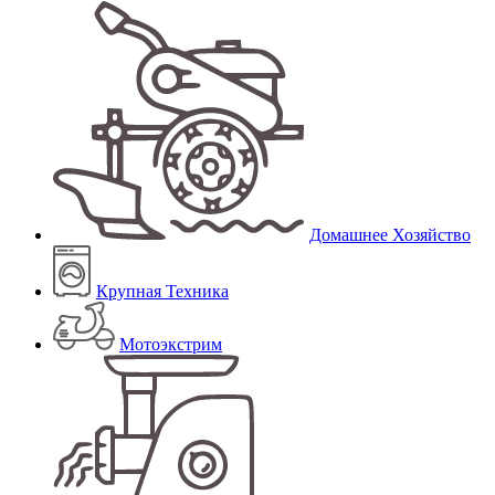
Домашнее Хозяйство
Крупная Техника
Мотоэкстрим