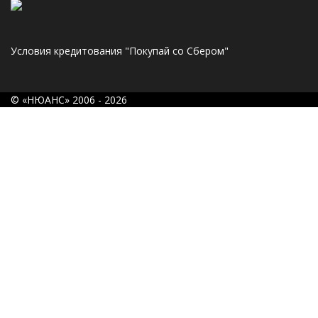
Условия кредитования "Покупай со Сбером"
© «НЮАНС» 2006 - 2026