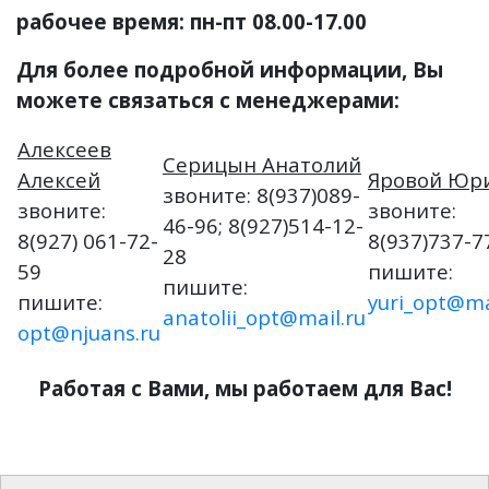
рабочее время: пн-пт 08.00-17.00
Для более подробной информации, Вы
можете связаться с менеджерами:
Алексеев
Серицын Анатолий
Алексей
Яровой Юр
звоните: 8(937)089-
звоните:
звоните:
46-96; 8(927)514-12-
8(927) 061-72-
8(937)737-7
28
59
пишите:
пишите:
пишите:
yuri_opt@ma
anatolii_opt@mail.ru
opt@njuans.ru
Работая с Вами, мы работаем для Вас!