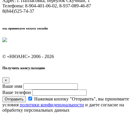
Адрес: г. Палласовка, переулок Скучный, 1
Телефоны: 8-904-401-06-02, 8-937-089-46-87
8(844)525-74-37
мы принимаем оплату онлайн
Условия кредитования "Покупай со Сбером"
© «НЮАНС» 2006 - 2026
Получить консультацию
×
Ваше имя
Ваше телефон
Нажимая кнопку "Отправить", вы принимаете
Отправить
условия
политики конфиденциальности
и даете согласие на
обработку персональных данных